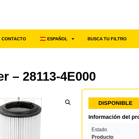
CONTACTO
ESPAÑOL
BUSCA TU FILTRO
ter – 28113-4E000
DISPONIBLE
Información del p
Estado
Producto