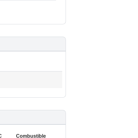
C
Combustible