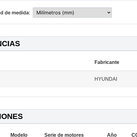
d de medida:
NCIAS
Fabricante
HYUNDAI
IONES
Modelo
Serie de motores
Año
C