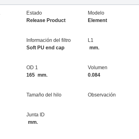
L
Estado
Modelo
Release Product
Element
Información del filtro
L1
Soft PU end cap
mm.
OD 1
Volumen
165
mm.
0.084
Tamaño del hilo
Observación
Junta ID
mm.