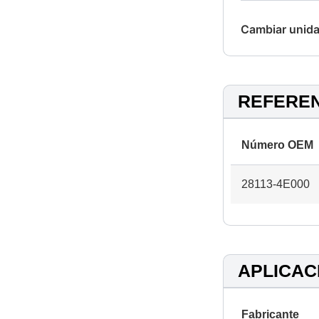
Cambiar unida
REFERE
Número OEM
28113-4E000
APLICAC
Fabricante