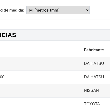
d de medida:
NCIAS
Fabricante
DAIHATSU
000
DAIHATSU
NISSAN
TOYOTA