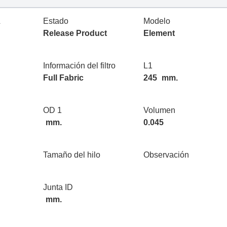
L
Estado
Modelo
Release Product
Element
Información del filtro
L1
Full Fabric
245
mm.
OD 1
Volumen
mm.
0.045
Tamaño del hilo
Observación
Junta ID
mm.