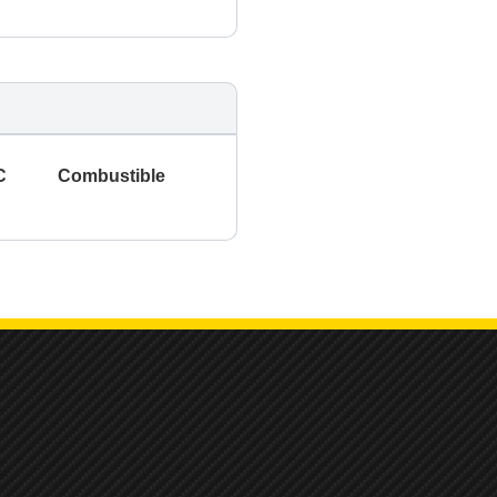
C
Combustible