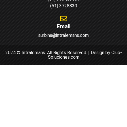
(51) 3728830
Email
aurbina@intralemans.com
2024 © Intralemans. All Rights Reserved. | Design by Club-
Soluciones.com