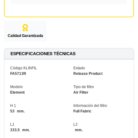
Calidad Garantizada
ESPECIFICACIONES TÉCNICAS
Código KLINFIL
Estado
FA5713R
Release Product
Modelo
Tipo de filtro
Element
Air Filter
H 1
Información del filtro
53
mm.
Full Fabric
L1
L2
333.5
mm.
mm.