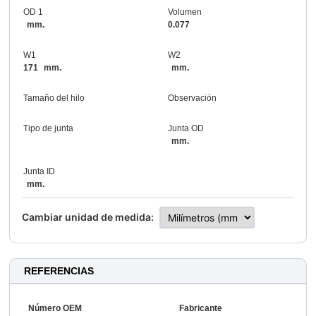
OD 1
Volumen
mm.
0.077
W1
W2
171
mm.
mm.
Tamaño del hilo
Observación
Tipo de junta
Junta OD
mm.
Junta ID
mm.
Cambiar unidad de medida:
REFERENCIAS
Número OEM
Fabricante