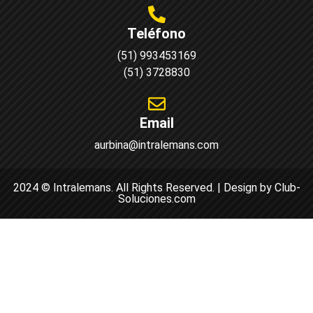
Teléfono
(51) 993453169
(51) 3728830
Email
aurbina@intralemans.com
2024 © Intralemans. All Rights Reserved. | Design by Club-
Soluciones.com