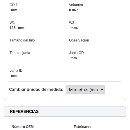
OD 1
Volumen
mm.
0.067
W1
W2
135
mm.
mm.
Tamaño del hilo
Observación
Tipo de junta
Junta OD
mm.
Junta ID
mm.
Cambiar unidad de medida:
REFERENCIAS
Número OEM
Fabricante