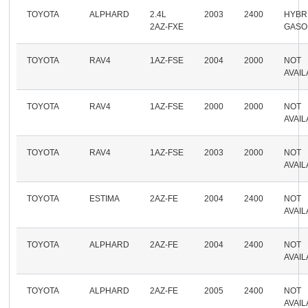
TOYOTA
ALPHARD
2.4L
2003
2400
HYBR
2AZ-FXE
GASO
TOYOTA
RAV4
1AZ-FSE
2004
2000
NOT
AVAI
TOYOTA
RAV4
1AZ-FSE
2000
2000
NOT
AVAI
TOYOTA
RAV4
1AZ-FSE
2003
2000
NOT
AVAI
TOYOTA
ESTIMA
2AZ-FE
2004
2400
NOT
AVAI
TOYOTA
ALPHARD
2AZ-FE
2004
2400
NOT
AVAI
TOYOTA
ALPHARD
2AZ-FE
2005
2400
NOT
AVAI