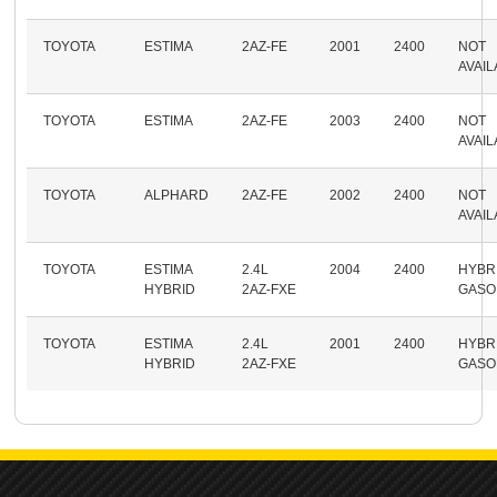
TOYOTA
ESTIMA
2AZ-FE
2001
2400
NOT
AVAI
TOYOTA
ESTIMA
2AZ-FE
2003
2400
NOT
AVAI
TOYOTA
ALPHARD
2AZ-FE
2002
2400
NOT
AVAI
TOYOTA
ESTIMA
2.4L
2004
2400
HYBR
HYBRID
2AZ-FXE
GASO
TOYOTA
ESTIMA
2.4L
2001
2400
HYBR
HYBRID
2AZ-FXE
GASO