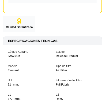
Calidad Garantizada
ESPECIFICACIONES TÉCNICAS
Código KLINFIL
Estado
FA5751R
Release Product
Modelo
Tipo de filtro
Element
Air Filter
H 1
Información del filtro
51
mm.
Full Fabric
L1
L2
377
mm.
mm.