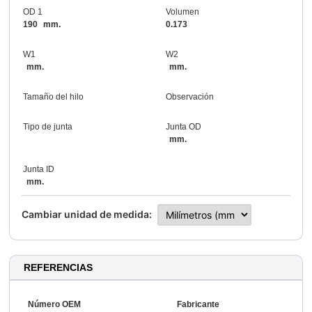
OD 1
Volumen
190
mm.
0.173
W1
W2
mm.
mm.
Tamaño del hilo
Observación
Tipo de junta
Junta OD
mm.
Junta ID
mm.
Cambiar unidad de medida:
REFERENCIAS
Número OEM
Fabricante