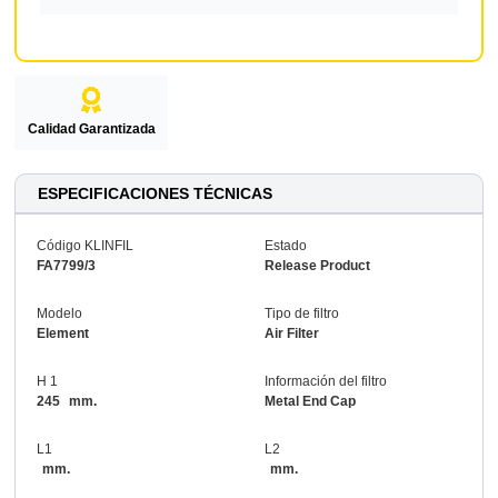
Calidad Garantizada
ESPECIFICACIONES TÉCNICAS
Código KLINFIL
Estado
FA7799/3
Release Product
Modelo
Tipo de filtro
Element
Air Filter
H 1
Información del filtro
245
mm.
Metal End Cap
L1
L2
mm.
mm.