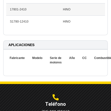
17801-2410
HINO
S1780-12410
HINO
APLICACIONES
Fabricante
Modelo
Serie de
Año
CC
Combustibl
motores
Teléfono