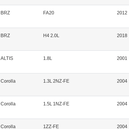
BRZ
FA20
2012
BRZ
H4 2.0L
2018
ALTIS
1.8L
2001
Corolla
1.3L 2NZ-FE
2004
Corolla
1.5L 1NZ-FE
2004
Corolla
1ZZ-FE
2004