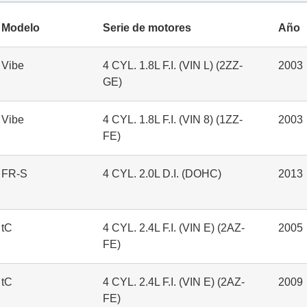
Modelo
Serie de motores
Año
Vibe
4 CYL. 1.8L F.I. (VIN L) (2ZZ-
2003
GE)
Vibe
4 CYL. 1.8L F.I. (VIN 8) (1ZZ-
2003
FE)
FR-S
4 CYL. 2.0L D.I. (DOHC)
2013
tC
4 CYL. 2.4L F.I. (VIN E) (2AZ-
2005
FE)
tC
4 CYL. 2.4L F.I. (VIN E) (2AZ-
2009
FE)