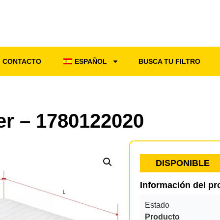
CONTACTO
ESPAÑOL
BUSCA TU FILTRO
ter – 1780122020
DISPONIBLE
Información del p
Estado
Producto