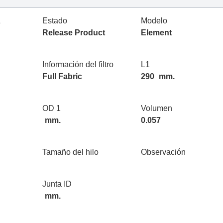
L
Estado
Modelo
Release Product
Element
Información del filtro
L1
Full Fabric
290
mm.
OD 1
Volumen
mm.
0.057
Tamaño del hilo
Observación
Junta ID
mm.