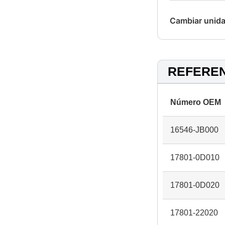
Cambiar unida
REFERE
Número OEM
16546-JB000
17801-0D010
17801-0D020
17801-22020