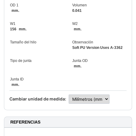
OD 1
Volumen
mm.
0.041
W1
W2
156
mm.
mm.
Tamaño del hilo
Observación
Soft PU Version Uses A-3362
Tipo de junta
Junta OD
mm.
Junta ID
mm.
Cambiar unidad de medida:
REFERENCIAS