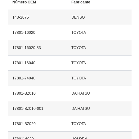
Número OEM
Fabricante
143-2075
DENSO
17801-16020
TOYOTA
17801-16020-83
TOYOTA
17801-16040
TOYOTA
17801-74040
TOYOTA
17801-BZ010
DAIHATSU
17801-BZ010-001
DAIHATSU
17801-BZ020
TOYOTA
1780116020
HOLDEN