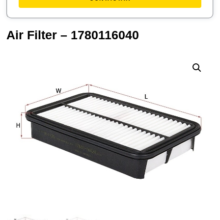
Air Filter – 1780116040