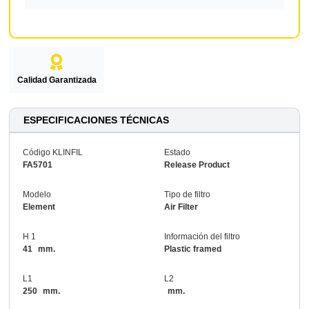
Calidad Garantizada
ESPECIFICACIONES TÉCNICAS
Código KLINFIL
Estado
FA5701
Release Product
Modelo
Tipo de filtro
Element
Air Filter
H 1
Información del filtro
41
mm.
Plastic framed
L1
L2
250
mm.
mm.