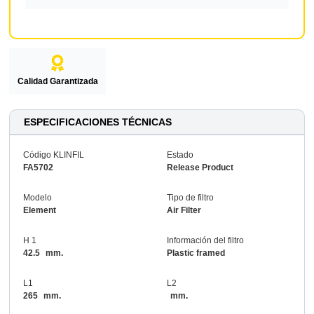
Calidad Garantizada
ESPECIFICACIONES TÉCNICAS
Código KLINFIL
Estado
FA5702
Release Product
Modelo
Tipo de filtro
Element
Air Filter
H 1
Información del filtro
42.5
mm.
Plastic framed
L1
L2
265
mm.
mm.