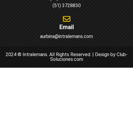
(51) 3728830
Email
aurbina@intralemans.com
2024 © Intralemans. All Rights Reserved. | Design by Club-
Soluciones.com