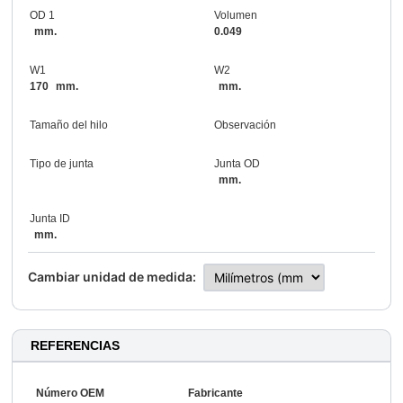
OD 1
Volumen
mm.
0.049
W1
W2
170
mm.
mm.
Tamaño del hilo
Observación
Tipo de junta
Junta OD
mm.
Junta ID
mm.
Cambiar unidad de medida:
REFERENCIAS
Número OEM
Fabricante