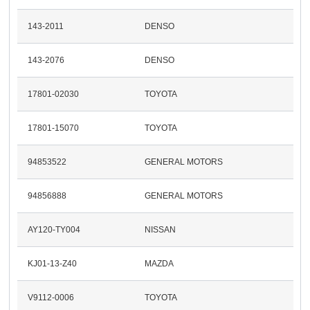
143-2011
DENSO
143-2076
DENSO
17801-02030
TOYOTA
17801-15070
TOYOTA
94853522
GENERAL MOTORS
94856888
GENERAL MOTORS
AY120-TY004
NISSAN
KJ01-13-Z40
MAZDA
V9112-0006
TOYOTA