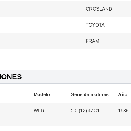
CROSLAND
TOYOTA
FRAM
IONES
Modelo
Serie de motores
Año
WFR
2.0 (12) 4ZC1
1986