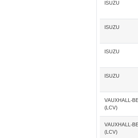
ISUZU
ISUZU
ISUZU
ISUZU
VAUXHALL-B
(LCV)
VAUXHALL-B
(LCV)