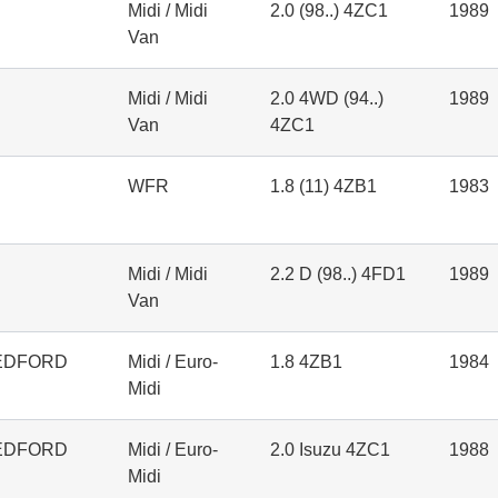
Midi / Midi
2.0 (98..) 4ZC1
1989
Van
Midi / Midi
2.0 4WD (94..)
1989
Van
4ZC1
WFR
1.8 (11) 4ZB1
1983
Midi / Midi
2.2 D (98..) 4FD1
1989
Van
EDFORD
Midi / Euro-
1.8 4ZB1
1984
Midi
EDFORD
Midi / Euro-
2.0 Isuzu 4ZC1
1988
Midi