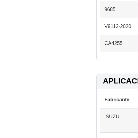
9685
V9112-2020
CA4255
APLICAC
Fabricante
ISUZU