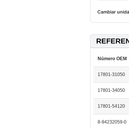
Cambiar unida
REFERE
Número OEM
17801-31050
17801-34050
17801-54120
8-94232059-0