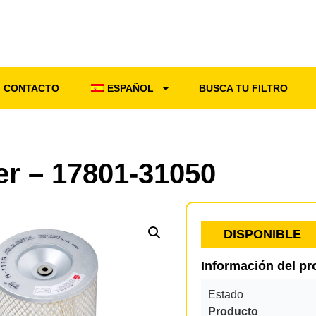
CONTACTO
ESPAÑOL
BUSCA TU FILTRO
ter – 17801-31050
DISPONIBLE
Información del p
Estado
Producto