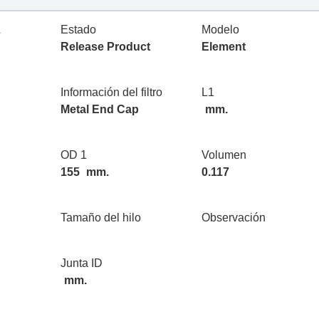
L
Estado
Modelo
Release Product
Element
Información del filtro
L1
Metal End Cap
mm.
OD 1
Volumen
155
mm.
0.117
Tamaño del hilo
Observación
Junta ID
mm.