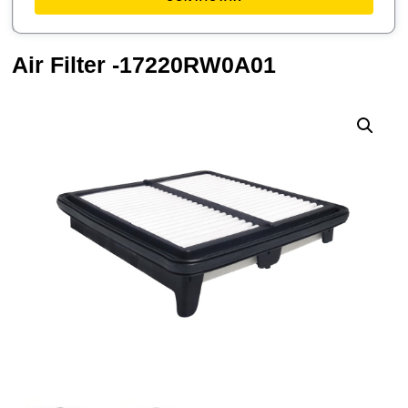
Air Filter -17220RW0A01