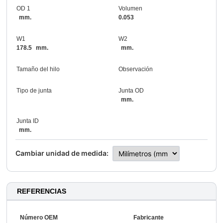
OD 1
Volumen
mm.
0.053
W1
W2
178.5
mm.
mm.
Tamaño del hilo
Observación
Tipo de junta
Junta OD
mm.
Junta ID
mm.
Cambiar unidad de medida:
REFERENCIAS
Número OEM
Fabricante