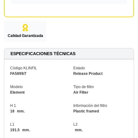
Calidad Garantizada
ESPECIFICACIONES TÉCNICAS
Código KLINFIL
Estado
FA5899/7
Release Product
Modelo
Tipo de filtro
Element
Air Filter
H 1
Información del filtro
18
mm.
Plastic framed
L1
L2
191.5
mm.
mm.