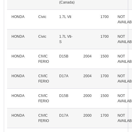
(Canada)
HONDA
Civic
1.7L Vti
1700
NOT
AVAILA
HONDA
Civic
1.7L Vti-
1700
NOT
S
AVAILA
HONDA
CIVIC
D15B
2004
1500
NOT
FERIO
AVAILA
HONDA
CIVIC
D17A
2004
1700
NOT
FERIO
AVAILA
HONDA
CIVIC
D15B
2000
1500
NOT
FERIO
AVAILA
HONDA
CIVIC
D17A
2000
1700
NOT
FERIO
AVAILA