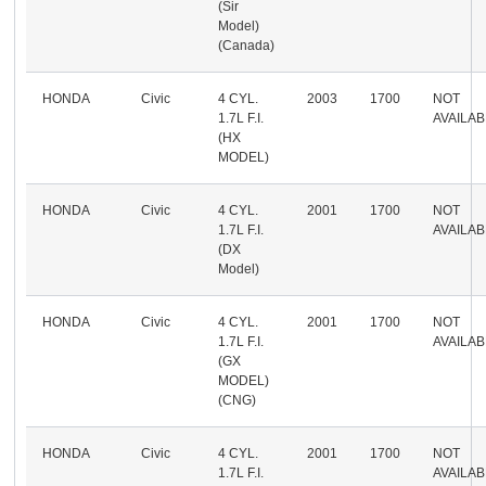
(Sir
Model)
(Canada)
HONDA
Civic
4 CYL.
2003
1700
NOT
1.7L F.I.
AVAILA
(HX
MODEL)
HONDA
Civic
4 CYL.
2001
1700
NOT
1.7L F.I.
AVAILA
(DX
Model)
HONDA
Civic
4 CYL.
2001
1700
NOT
1.7L F.I.
AVAILA
(GX
MODEL)
(CNG)
HONDA
Civic
4 CYL.
2001
1700
NOT
1.7L F.I.
AVAILA