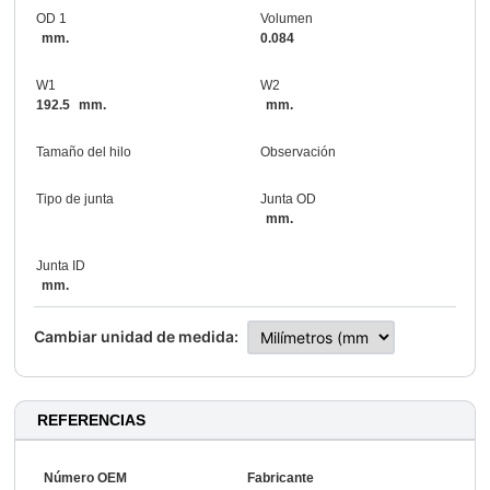
OD 1
Volumen
mm.
0.084
W1
W2
192.5
mm.
mm.
Tamaño del hilo
Observación
Tipo de junta
Junta OD
mm.
Junta ID
mm.
Cambiar unidad de medida:
REFERENCIAS
Número OEM
Fabricante