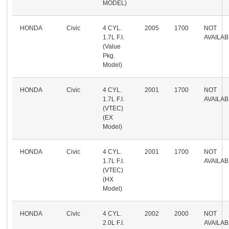
MODEL)
HONDA
Civic
4 CYL.
2005
1700
NOT
1.7L F.I.
AVAILA
(Value
Pkg.
Model)
HONDA
Civic
4 CYL.
2001
1700
NOT
1.7L F.I.
AVAILA
(VTEC)
(EX
Model)
HONDA
Civic
4 CYL.
2001
1700
NOT
1.7L F.I.
AVAILA
(VTEC)
(HX
Model)
HONDA
Civic
4 CYL.
2002
2000
NOT
2.0L F.I.
AVAILA