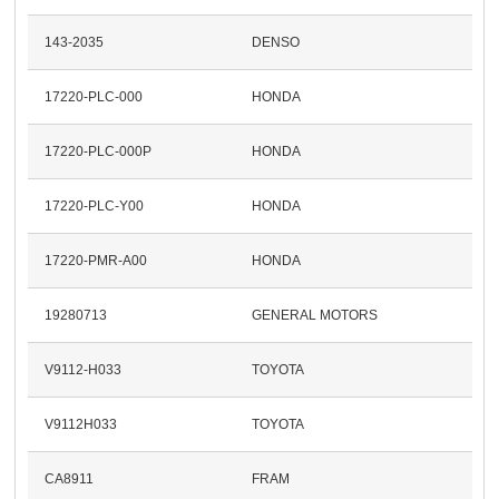
143-2035
DENSO
17220-PLC-000
HONDA
17220-PLC-000P
HONDA
17220-PLC-Y00
HONDA
17220-PMR-A00
HONDA
19280713
GENERAL MOTORS
V9112-H033
TOYOTA
V9112H033
TOYOTA
CA8911
FRAM