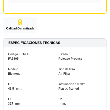
Calidad Garantizada
ESPECIFICACIONES TÉCNICAS
Código KLINFIL
Estado
FA5805
Release Product
Modelo
Tipo de filtro
Element
Air Filter
H 1
Información del filtro
43.5
mm.
Plastic framed
L1
L2
317
mm.
mm.