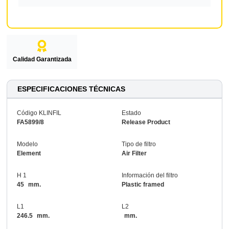
Calidad Garantizada
ESPECIFICACIONES TÉCNICAS
Código KLINFIL
Estado
FA5899/8
Release Product
Modelo
Tipo de filtro
Element
Air Filter
H 1
Información del filtro
45
mm.
Plastic framed
L1
L2
246.5
mm.
mm.