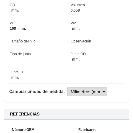
OD 1
Volumen
mm.
0.058
W1
W2
168
mm.
mm.
Tamaño del hilo
Observación
Tipo de junta
Junta OD
mm.
Junta ID
mm.
Cambiar unidad de medida:
REFERENCIAS
Número OEM
Fabricante