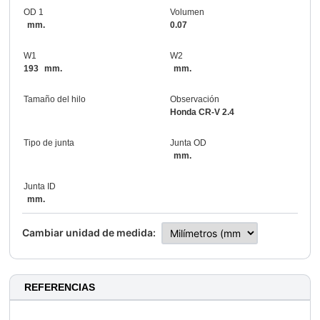
OD 1
Volumen
mm.
0.07
W1
W2
193
mm.
mm.
Tamaño del hilo
Observación
Honda CR-V 2.4
Tipo de junta
Junta OD
mm.
Junta ID
mm.
Cambiar unidad de medida:
REFERENCIAS