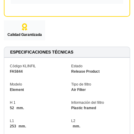
Calidad Garantizada
ESPECIFICACIONES TÉCNICAS
Código KLINFIL
Estado
FA5844
Release Product
Modelo
Tipo de filtro
Element
Air Filter
H 1
Información del filtro
52
mm.
Plastic framed
L1
L2
253
mm.
mm.