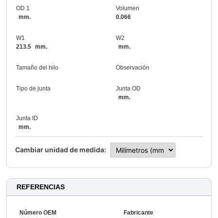
OD 1
Volumen
mm.
0.066
W1
W2
213.5
mm.
mm.
Tamaño del hilo
Observación
Tipo de junta
Junta OD
mm.
Junta ID
mm.
Cambiar unidad de medida:
REFERENCIAS
Número OEM
Fabricante