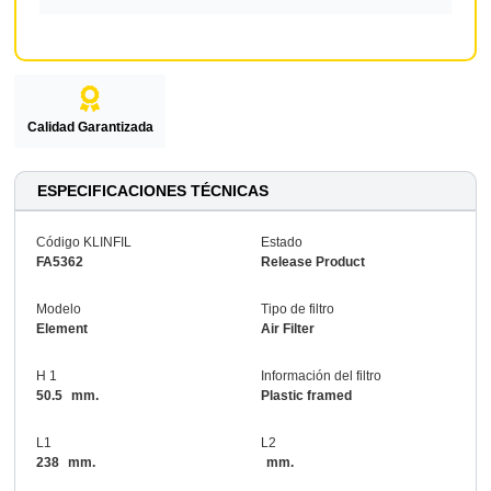
Calidad Garantizada
ESPECIFICACIONES TÉCNICAS
Código KLINFIL
Estado
FA5362
Release Product
Modelo
Tipo de filtro
Element
Air Filter
H 1
Información del filtro
50.5
mm.
Plastic framed
L1
L2
238
mm.
mm.