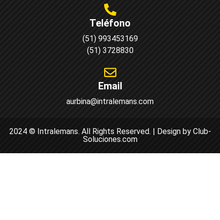
Teléfono
(51) 993453169
(51) 3728830
Email
aurbina@intralemans.com
2024 © Intralemans. All Rights Reserved. | Design by Club-
Soluciones.com