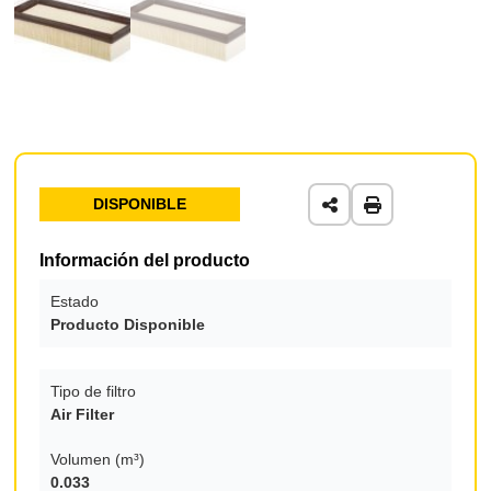
DISPONIBLE
Información del producto
Estado
Producto Disponible
Tipo de filtro
Air Filter
Volumen (m³)
0.033