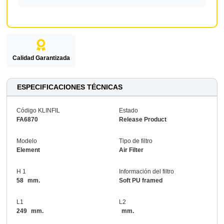
Calidad Garantizada
ESPECIFICACIONES TÉCNICAS
Código KLINFIL
Estado
FA6870
Release Product
Modelo
Tipo de filtro
Element
Air Filter
H 1
Información del filtro
58
mm.
Soft PU framed
L1
L2
249
mm.
mm.