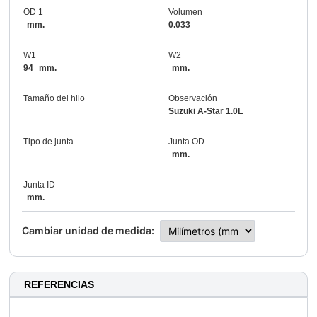
OD 1
Volumen
mm.
0.033
W1
W2
94
mm.
mm.
Tamaño del hilo
Observación
Suzuki A‑Star 1.0L
Tipo de junta
Junta OD
mm.
Junta ID
mm.
Cambiar unidad de medida:
REFERENCIAS