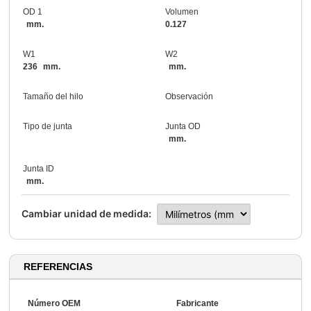
OD 1
Volumen
mm.
0.127
W1
W2
236
mm.
mm.
Tamaño del hilo
Observación
Tipo de junta
Junta OD
mm.
Junta ID
mm.
Cambiar unidad de medida:
REFERENCIAS
Número OEM
Fabricante