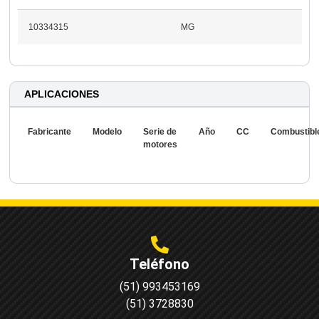
10334315
MG
APLICACIONES
Fabricante
Modelo
Serie de
Año
CC
Combustibl
motores
Teléfono
(51) 993453169
(51) 3728830