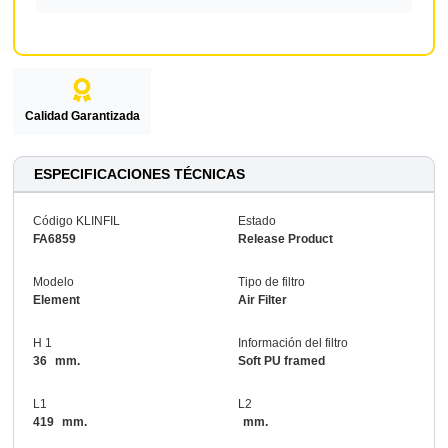
Calidad Garantizada
ESPECIFICACIONES TÉCNICAS
Código KLINFIL
Estado
FA6859
Release Product
Modelo
Tipo de filtro
Element
Air Filter
H 1
Información del filtro
36
mm.
Soft PU framed
L1
L2
419
mm.
mm.