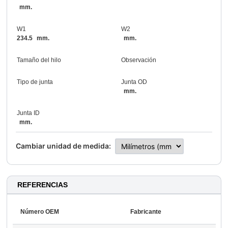
mm.
W1
W2
234.5
mm.
mm.
Tamaño del hilo
Observación
Tipo de junta
Junta OD
mm.
Junta ID
mm.
Cambiar unidad de medida:
REFERENCIAS
Número OEM
Fabricante