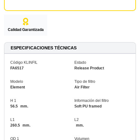
Calidad Garantizada
ESPECIFICACIONES TÉCNICAS
Código KLINFIL
Estado
FA6517
Release Product
Modelo
Tipo de filtro
Element
Air Filter
H 1
Información del filtro
56.5
mm.
Soft PU framed
L1
L2
260.5
mm.
mm.
OD 1
Volumen