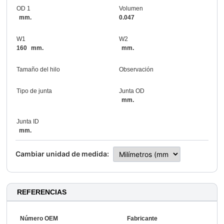
OD 1
Volumen
mm.
0.047
W1
W2
160
mm.
mm.
Tamaño del hilo
Observación
Tipo de junta
Junta OD
mm.
Junta ID
mm.
Cambiar unidad de medida:
REFERENCIAS
Número OEM
Fabricante