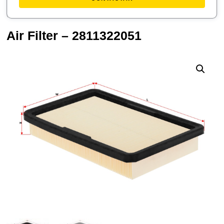
Air Filter – 2811322051