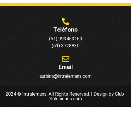
Teléfono
(51) 993453169
(51) 3728830
Email
aurbina@intralemans.com
2024 © Intralemans. All Rights Reserved. | Design by Club-
Soluciones.com