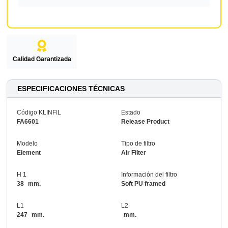
Calidad Garantizada
ESPECIFICACIONES TÉCNICAS
Código KLINFIL
Estado
FA6601
Release Product
Modelo
Tipo de filtro
Element
Air Filter
H 1
Información del filtro
38
mm.
Soft PU framed
L1
L2
247
mm.
mm.