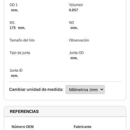
OD 1
Volumen
mm.
0.057
W1
W2
175
mm.
mm.
Tamaño del hilo
Observación
Tipo de junta
Junta OD
mm.
Junta ID
mm.
Cambiar unidad de medida:
REFERENCIAS
Número OEM
Fabricante