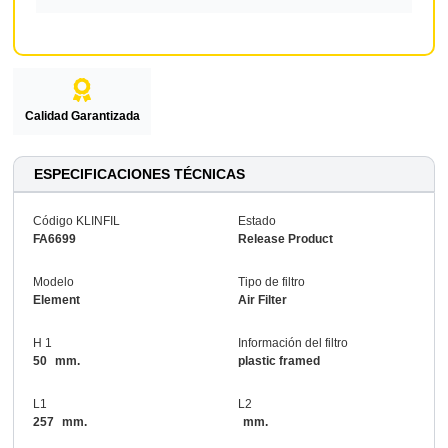
Calidad Garantizada
ESPECIFICACIONES TÉCNICAS
Código KLINFIL
Estado
FA6699
Release Product
Modelo
Tipo de filtro
Element
Air Filter
H 1
Información del filtro
50
mm.
plastic framed
L1
L2
257
mm.
mm.