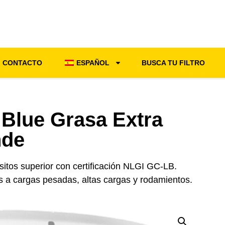
CONTACTO
ESPAÑOL
BUSCA TU FILTRO
Blue Grasa Extra
nde
ósitos superior con certificación NLGI GC-LB.
s a cargas pesadas, altas cargas y rodamientos.