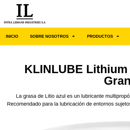
INICIO
SOBRE NOSOTROS
PRODUCTOS
KLINLUBE Lithium 
Gra
La grasa de Litio azul es un lubricante multiprop
Recomendado para la lubricación de entornos sujeto