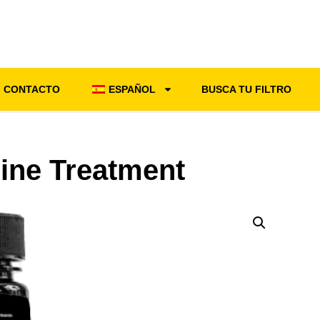
CONTACTO
ESPAÑOL
BUSCA TU FILTRO
ine Treatment